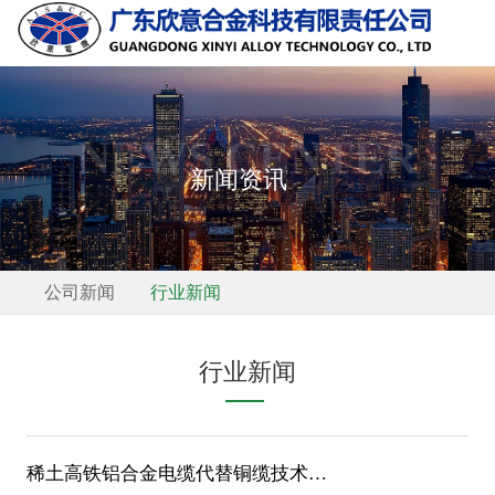
NEWS CENTER
新闻资讯
公司新闻
行业新闻
行业新闻
稀土高铁铝合金电缆代替铜缆技术简介