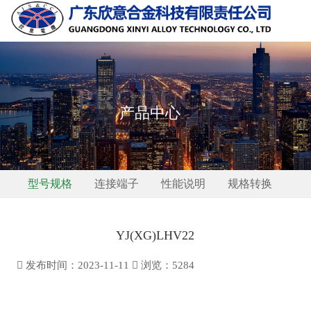
PRODUCTS
产品中心
型号规格
连接端子
性能说明
规格转换
YJ(XG)LHV22
发布时间：2023-11-11
浏览：
5284